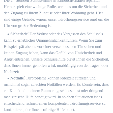
Die 24-Stunden-Schlüsselhilfe in Einbruchschaden reparatur
Hemer spielt eine wichtige Rolle, wenn es um die Sicherheit und
den Zugang zu Ihrem Zuhause oder Ihrer Wohnung geht. Hier
sind einige Gründe, warum unser Türöffnungsservice rund um die
Uhr von großer Bedeutung ist⁚
Sicherheit⁚
Der Verlust oder das Vergessen des Schlüssels
kann zu erheblicher Unannehmlichkeit führen.​ Wenn Sie zum
Beispiel spät abends vor einer verschlossenen Tür stehen und
keinen Zugang haben, kann das Gefühl von Unsicherheit und
Angst entstehen.​ Unsere Schlüsselhilfe bietet Ihnen die Sicherheit,
dass Ihnen immer geholfen wird, unabhängig von der Tages- oder
Nachtzeit.
Notfälle⁚
Türprobleme können jederzeit auftreten und
manchmal sogar zu echten Notfällen werden.​ Es könnte sein, dass
ein Kleinkind in einem Raum eingeschlossen ist oder dringend
medizinische Hilfe benötigt wird.​ In solchen Situationen ist es
entscheidend, schnell einen kompetenten Türöffnungsservice zu
kontaktieren, der Ihnen sofortige Hilfe bietet.​