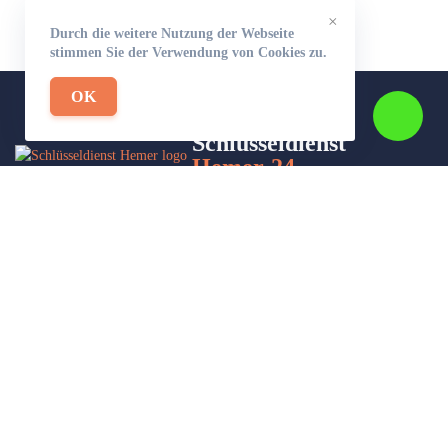
×
Durch die weitere Nutzung der Webseite
stimmen Sie der Verwendung von Cookies zu.
OK
Schlüsseldienst
Hemer-24
Wir sind Ihr Helfer in Not in Sachen Schlüsseldienst. Zu jeder
Tages- und Nachtzeit für Sie da!
Impressum/Datenschutzerklärung
Stadtteile
Sitemap