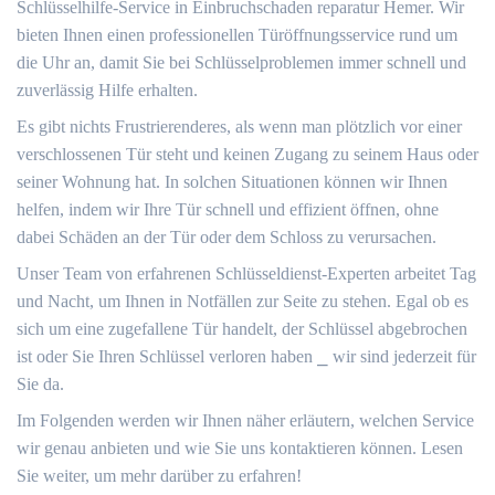
Schlüsselhilfe-Service in Einbruchschaden reparatur Hemer.​ Wir
bieten Ihnen einen professionellen Türöffnungsservice rund um
die Uhr an, damit Sie bei Schlüsselproblemen immer schnell und
zuverlässig Hilfe erhalten.​
Es gibt nichts Frustrierenderes, als wenn man plötzlich vor einer
verschlossenen Tür steht und keinen Zugang zu seinem Haus oder
seiner Wohnung hat.​ In solchen Situationen können wir Ihnen
helfen, indem wir Ihre Tür schnell und effizient öffnen, ohne
dabei Schäden an der Tür oder dem Schloss zu verursachen.​
Unser Team von erfahrenen Schlüsseldienst-Experten arbeitet Tag
und Nacht, um Ihnen in Notfällen zur Seite zu stehen.​ Egal ob es
sich um eine zugefallene Tür handelt, der Schlüssel abgebrochen
ist oder Sie Ihren Schlüssel verloren haben ⎯ wir sind jederzeit für
Sie da.​
Im Folgenden werden wir Ihnen näher erläutern, welchen Service
wir genau anbieten und wie Sie uns kontaktieren können.​ Lesen
Sie weiter, um mehr darüber zu erfahren!​